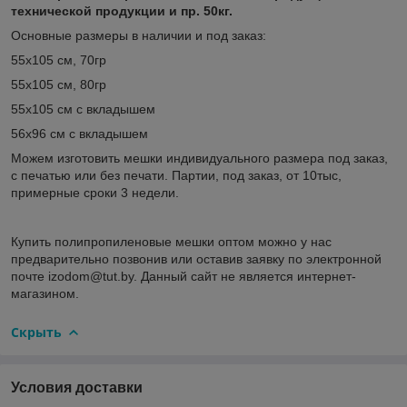
технической продукции и пр. 50кг.
Основные размеры в наличии и под заказ:
55х105 см, 70гр
55х105 см, 80гр
55х105 см с вкладышем
56х96 см с вкладышем
Можем изготовить мешки индивидуального размера под заказ,
с печатью или без печати. Партии, под заказ, от 10тыс,
примерные сроки 3 недели.
Купить полипропиленовые мешки оптом можно у нас
предварительно позвонив или оставив заявку по электронной
почте izodom@tut.by. Данный сайт не является интернет-
магазином.
Скрыть
Условия доставки