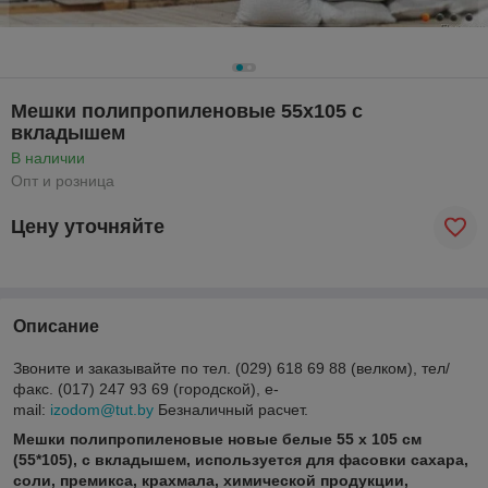
Мешки полипропиленовые 55х105 с
вкладышем
В наличии
Опт и розница
Цену уточняйте
Описание
Звоните и заказывайте по тел. (029) 618 69 88 (велком), тел/
факс. (017) 247 93 69 (городской), e-
mail:
izodom@tut.by
Безналичный расчет.
Мешки полипропиленовые новые белые 55 х 105 см
(55*105), с вкладышем, используется для фасовки сахара,
соли, премикса, крахмала, химической продукции,