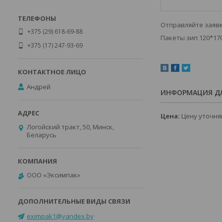
Отправляйте заяв
+375 (29) 618-69-88
Пакеты зип 120*170
+375 (17) 247-93-69
Андрей
ИНФОРМАЦИЯ ДЛ
Цена:
Цену уточня
Логойский тракт, 50, Минск,
Беларусь
ООО «Эксимпак»
eximpak1@yandex.by