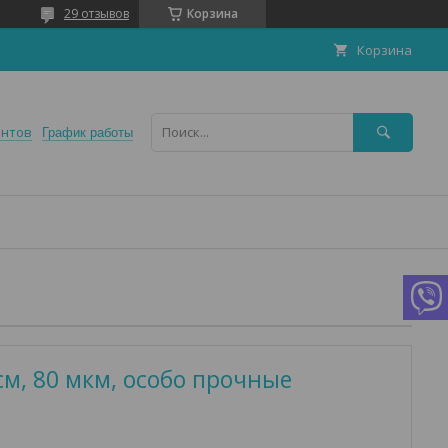
29 отзывов
Корзина
Корзина
ентов
График работы
см, 80 мкм, особо прочные