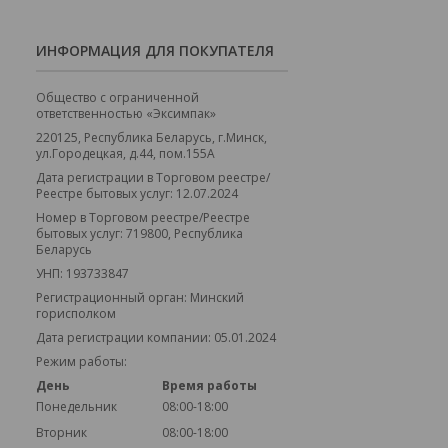
ИНФОРМАЦИЯ ДЛЯ ПОКУПАТЕЛЯ
Общество с ограниченной
ответственностью «Эксимпак»
220125, Республика Беларусь, г.Минск,
ул.Городецкая, д.44, пом.155А
Дата регистрации в Торговом реестре/
Реестре бытовых услуг: 12.07.2024
Номер в Торговом реестре/Реестре
бытовых услуг: 719800, Республика
Беларусь
УНП: 193733847
Регистрационный орган: Минский
горисполком
Дата регистрации компании: 05.01.2024
Режим работы:
День
Время работы
Понедельник
08:00-18:00
Вторник
08:00-18:00