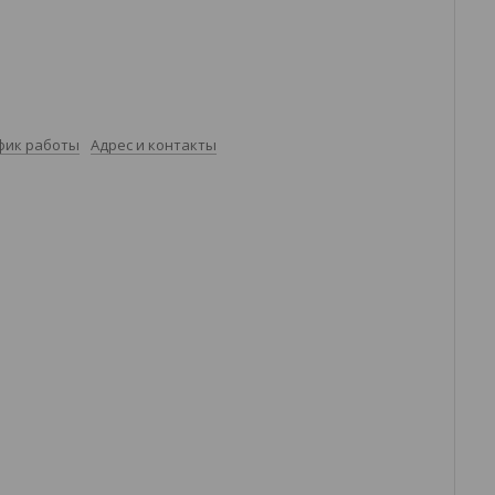
фик работы
Адрес и контакты