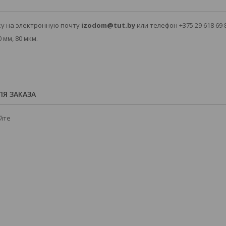
ку на электронную почту
izodom@tut.by
или телефон +375 29 618 69 
 мм, 80 мкм.
Я ЗАКАЗА
йте